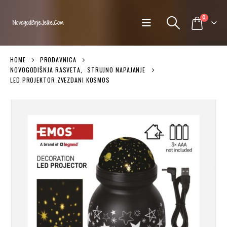
0
HOME
PRODAVNICA
NOVOGODIŠNJA RASVETA
,
STRUJNO NAPAJANJE
LED PROJEKTOR ZVEZDANI KOSMOS
n