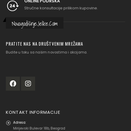
ONLINE PODRŠKA
Stručne konsultacije prilikom kupovine.
NovogodišnjeJelke.Com
PRATITE NAS NA DRUŠTVENIM MREŽAMA
Budite u toku sa našim novostima i akcijama.
KONTAKT INFORMACIJE
Adresa:
Mirijevski Bulevar 18b, Beograd