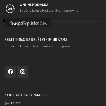
ONLINE PODRŠKA
Stručne konsultacije prilikom kupovine.
NovogodišnjeJelke.Com
PRATITE NAS NA DRUŠTVENIM MREŽAMA
Budite u toku sa našim novostima i akcijama.
KONTAKT INFORMACIJE
Adresa: