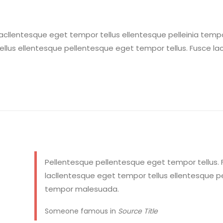
acllentesque eget tempor tellus ellentesque pelleinia temp
lus ellentesque pellentesque eget tempor tellus. Fusce lac
Pellentesque pellentesque eget tempor tellus. 
lacllentesque eget tempor tellus ellentesque pe
tempor malesuada.
Someone famous in
Source Title