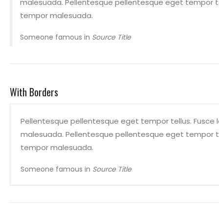
malesuada. Pellentesque pellentesque eget tempor tel
tempor malesuada.
Someone famous in
Source Title
With Borders
Pellentesque pellentesque eget tempor tellus. Fusce 
malesuada. Pellentesque pellentesque eget tempor tel
tempor malesuada.
Someone famous in
Source Title