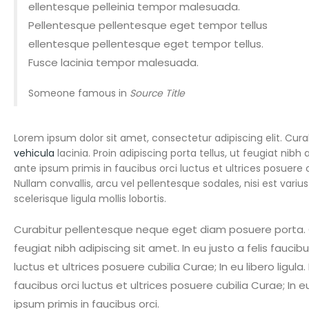
ellentesque pelleinia tempor malesuada.
Pellentesque pellentesque eget tempor tellus
ellentesque pellentesque eget tempor tellus.
Fusce lacinia tempor malesuada.
Someone famous in
Source Title
Lorem ipsum dolor sit amet, consectetur adipiscing elit. Cur
vehicula
lacinia. Proin adipiscing porta tellus, ut feugiat nibh
ante ipsum primis in faucibus orci luctus et ultrices posuere c
Nullam convallis, arcu vel pellentesque sodales, nisi est variu
scelerisque ligula mollis lobortis.
Curabitur pellentesque neque eget diam posuere porta. Quis
feugiat nibh adipiscing sit amet. In eu justo a felis fauci
luctus et ultrices posuere cubilia Curae; In eu libero ligu
faucibus orci luctus et ultrices posuere cubilia Curae; In 
ipsum primis in faucibus orci.