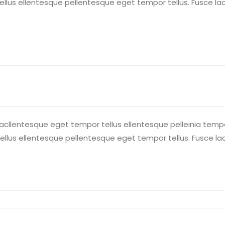
lus ellentesque pellentesque eget tempor tellus. Fusce lac
lacllentesque eget tempor tellus ellentesque pelleinia temp
lus ellentesque pellentesque eget tempor tellus. Fusce lac