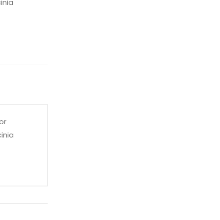
inia
or
inia