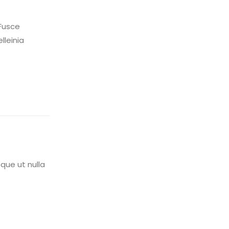
Fusce
lleinia
que ut nulla