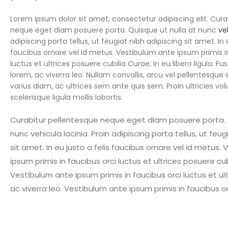
Lorem ipsum dolor sit amet, consectetur adipiscing elit. Cura
neque eget diam posuere porta. Quisque ut nulla at nunc
ve
adipiscing porta tellus, ut feugiat nibh adipiscing sit amet. In e
faucibus ornare vel id metus. Vestibulum ante ipsum primis i
luctus et ultrices posuere cubilia Curae; In eu libero ligula. 
lorem, ac viverra leo. Nullam convallis, arcu vel pellentesque s
varius diam, ac ultrices sem ante quis sem. Proin ultricies vo
scelerisque ligula mollis lobortis.
Curabitur pellentesque neque eget diam posuere porta. Q
nunc vehicula lacinia. Proin adipiscing porta tellus, ut feug
sit amet. In eu justo a felis faucibus ornare vel id metus.
ipsum primis in faucibus orci luctus et ultrices posuere cub
Vestibulum ante ipsum primis in faucibus orci luctus et ult
ac viverra leo. Vestibulum ante ipsum primis in faucibus or