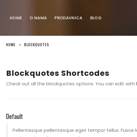
HOME
O NAMA
PRODAVNICA
BLOG
HOME
BLOCKQUOTES
Blockquotes Shortcodes
Check out all the blockquotes options. You can edit with
Default
Pellentesque pellentesque eget tempor tellus. Fusce l