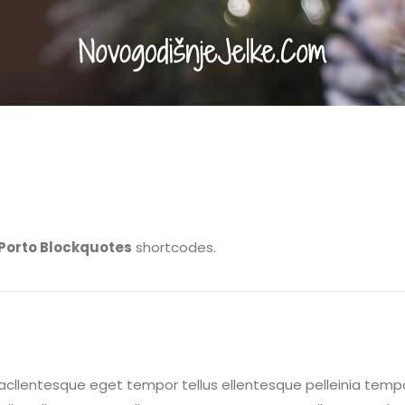
Porto Blockquotes
shortcodes.
acllentesque eget tempor tellus ellentesque pelleinia temp