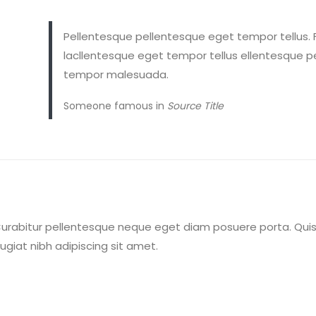
Pellentesque pellentesque eget tempor tellus. 
lacllentesque eget tempor tellus ellentesque pe
tempor malesuada.
Someone famous in
Source Title
 Curabitur pellentesque neque eget diam posuere porta. Quis
feugiat nibh adipiscing sit amet.