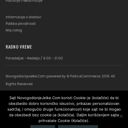
Plaćanje i reklamacije
Informacije o dostavi
Politika privatnosti
Moj nalog
RADNO VREME
Ponedeljak - Nedelja / 9:00 - 21:00
NovogodisnjeJelke.Com powered by © Porto eCommerce. 2019. All
Rights Reserved
Sajt NovogodisnjeJelke.Com koristi Cookie-je (kolačiće) da bi
obezbedio dobro korisničko iskustvo, prikazao personalizovan
sadržaj, i omogućio druge funkcionalnosti koje sajt ne bi mogao
da obezbedi bez cookie-ja (kolačića). Daljim korišćenjem sajta
prihvatate Cookie (Kolačiće).