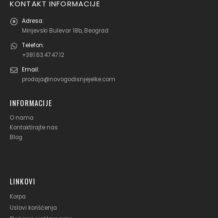
KONTAKT INFORMACIJE
Adresa:
Mirijevski Bulevar 18b, Beograd
Telefon:
+381.63.47.47.12
Email:
prodaja@novogodisnjejelke.com
INFORMACIJE
O nama
Kontaktirajte nas
Blog
LINKOVI
Korpa
Uslovi korišćenja